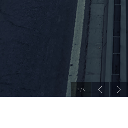
2 / 5
견본주택 위치도