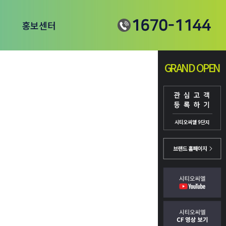
홍보센터
언론보도
GRAND OPEN
GRAND OPEN
관심고객등록
이벤트
홍보영상