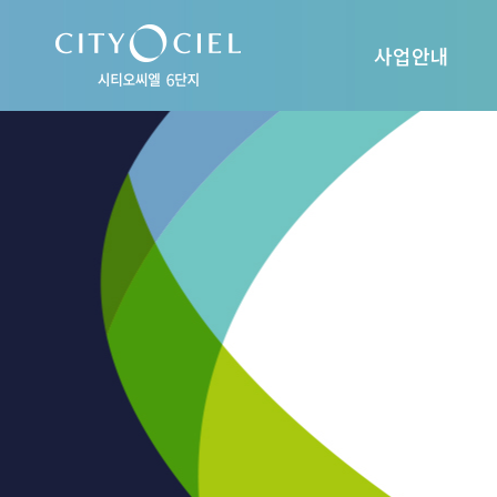
사업안내
사업개요
입지환경
프리미엄
오시는길