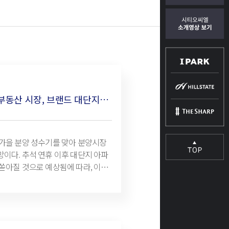
뜨거운 가을 부동산 시장, 브랜드 대단지에 관심 집중
 가을 분양 성수기를 맞아 분양시장
망이다. 추석 연휴 이후 대단지 아파
 쏟아질 것으로 예상됨에 따라, 이사
선을 사로잡고 있는 모습이다. 부
료에 따르면, 추석 연휴 직후인 이달
 말까지 수도권 분양단지는 총 2만
계됐다. 특히, 주목할 점은 1000가구
파트 공급이 대거 몰리고 있다는 점